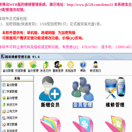
新推出WEB版的维修管理系统，演示地址：
http://www.jk126.com/demo52
本系统含企
分配管理员权限。
本软件正式版包括：
1、加密锁版(快递发货)：USB型加密狗1只；正式版安装光盘1张。
本软件提供有：单机版、局域网版 为加密狗版
可根据用户需求定做功能或修改功能，价格QQ咨询。
本软件可转让源代码及版权或定制功能。有意者QQ：479247963 或手机：139901485