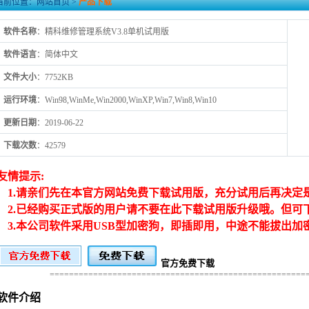
当前位置：
网站首页
>
产品下载
软件名称
：精科维修管理系统V3.8单机试用版
软件语言
：简体中文
文件大小
：7752KB
运行环境
：Win98,WinMe,Win2000,WinXP,Win7,Win8,Win10
更新日期
：2019-06-22
下载次数
：42579
友情提示:
1.请亲们先在本官方网站免费下载试用版，充分试用后再决定
2.已经购买正式版的用户请不要在此下载试用版升级哦。但可
3.本公司软件采用USB型加密狗，即插即用，中途不能拔出加
官方免费下载
=====================================================
软件介绍