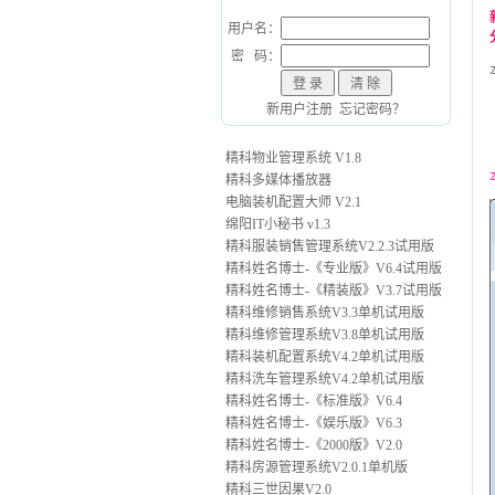
用户名：
密 码：
新用户注册
忘记密码？
精科物业管理系统 V1.8
精科多媒体播放器
电脑装机配置大师 V2.1
绵阳IT小秘书 v1.3
精科服装销售管理系统V2.2.3试用版
精科姓名博士-《专业版》V6.4试用版
精科姓名博士-《精装版》V3.7试用版
精科维修销售系统V3.3单机试用版
精科维修管理系统V3.8单机试用版
精科装机配置系统V4.2单机试用版
精科洗车管理系统V4.2单机试用版
精科姓名博士-《标准版》V6.4
精科姓名博士-《娱乐版》V6.3
精科姓名博士-《2000版》V2.0
精科房源管理系统V2.0.1单机版
精科三世因果V2.0