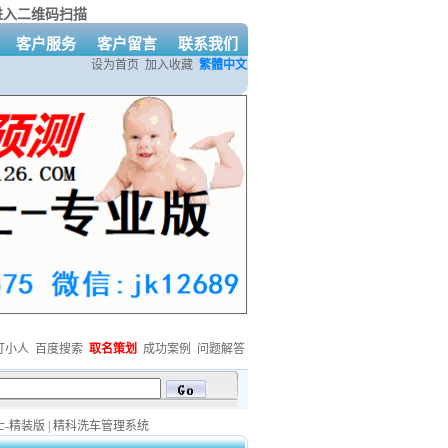
进入二维码扫描
客户服务
客户留言
联系我们
设为首页
加入收藏
繁體中文
打小人
百度搜索
取名策划
成功案例
问题解答
情QQ咨询：479247963
欢迎免费下载精科系列软件
精科网站建设
-精装版
|
精科洗车管理系统