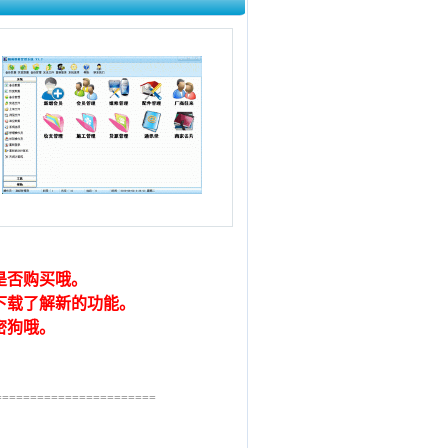
是否购买哦。
下载了解新的功能。
密狗哦。
=======================