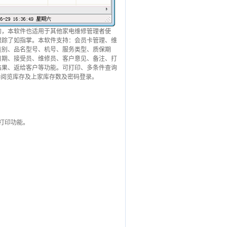
，本软件也适用于其他家电维修管理者使
跟踪了如指掌。本软件支持：会员卡管理、维
类别、品名型号、机号、服务类型、质保期
日期、接受员、维修员、客户意见、备注、打
结果、返给客户等功能。可打印、多条件查询
持阅览库存及上家库存数及密码登录。
打印功能。