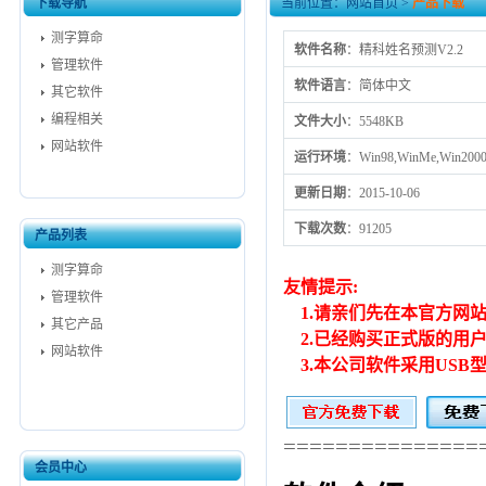
下载导航
当前位置：
网站首页
>
产品下载
测字算命
软件名称
：精科姓名预测V2.2
管理软件
软件语言
：简体中文
其它软件
编程相关
文件大小
：5548KB
网站软件
运行环境
：Win98,WinMe,Win2000
更新日期
：2015-10-06
下载次数
：91205
产品列表
测字算命
友情提示:
管理软件
1.请亲们先在本官方网
其它产品
2.已经购买正式版的用
网站软件
3.本公司软件采用USB
===============
会员中心