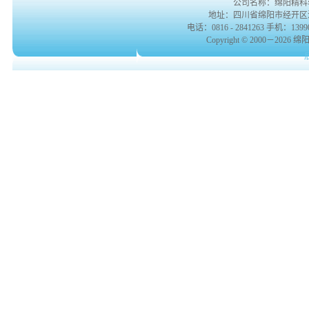
公司名称：绵阳精科
地址：四川省绵阳市经开区涪滨路
电话：0816 - 2841263 手机：139901
Copyright © 2000－2