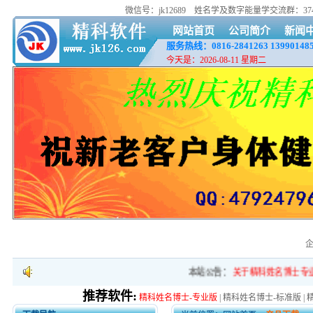
微信号：jk12689
姓名学及数字能量学交流群：37418
网站首页
公司简介
新闻
服务热线：0816-2841263
13990148
今天是：2026-08-11 星期二
本站公告：
关于精科姓名博士专业
推荐软件:
精科姓名博士-专业版
|
精科姓名博士-标准版
|