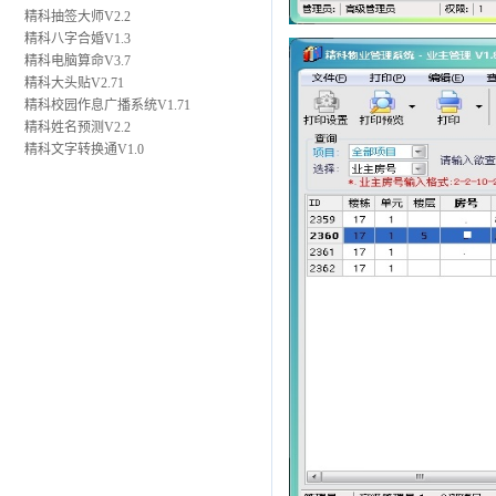
精科抽签大师V2.2
精科八字合婚V1.3
精科电脑算命V3.7
精科大头贴V2.71
精科校园作息广播系统V1.71
精科姓名预测V2.2
精科文字转换通V1.0