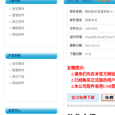
下载导航
当前位置：
网站首页
>
产品下载
测字算命
软件名称
：精科物业管理系统 V1.
管理软件
软件语言
：简体中文
其它软件
编程相关
文件大小
：14071KB
网站软件
运行环境
：Win2000,WinXP,Win7
更新日期
：2025-05-12
下载次数
：4778
产品列表
测字算命
友情提示:
管理软件
1.请亲们先在本官方网
其它产品
2.已经购买正式版的用
网站软件
3.本公司软件采用USB
===============
会员中心