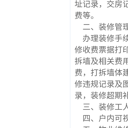
址记录，交房
费等。
二、装修管
办理
装修手
修收费票据打
拆墙及相关费
费，打拆墙体
修违规记录及
录，装修超期
三、装修工人
四、户内可视