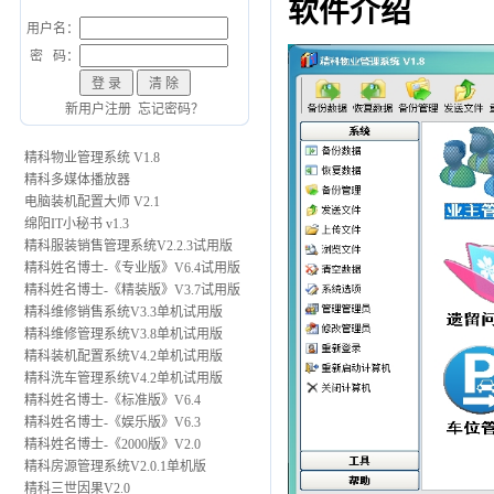
软件介绍
用户名：
密 码：
新用户注册
忘记密码？
精科物业管理系统 V1.8
精科多媒体播放器
电脑装机配置大师 V2.1
绵阳IT小秘书 v1.3
精科服装销售管理系统V2.2.3试用版
精科姓名博士-《专业版》V6.4试用版
精科姓名博士-《精装版》V3.7试用版
精科维修销售系统V3.3单机试用版
精科维修管理系统V3.8单机试用版
精科装机配置系统V4.2单机试用版
精科洗车管理系统V4.2单机试用版
精科姓名博士-《标准版》V6.4
精科姓名博士-《娱乐版》V6.3
精科姓名博士-《2000版》V2.0
精科房源管理系统V2.0.1单机版
精科三世因果V2.0